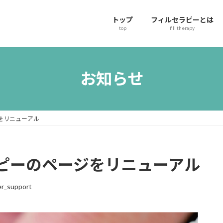
トップ
フィルセラピーとは
top
fill therapy
お知らせ
をリニューアル
ピーのページをリニューアル
r_support