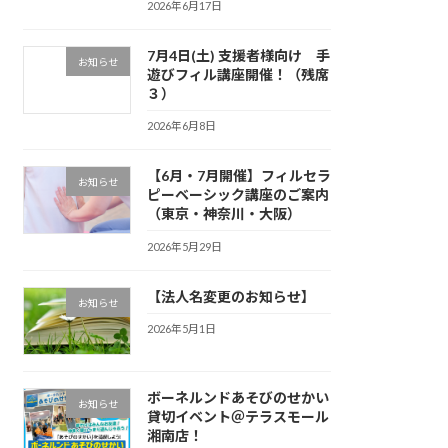
2026年6月17日
7月4日(土) 支援者様向け 手
お知らせ
遊びフィル講座開催！（残席
３）
2026年6月8日
【6月・7月開催】フィルセラ
お知らせ
ピーベーシック講座のご案内
（東京・神奈川・大阪）
2026年5月29日
【法人名変更のお知らせ】
お知らせ
2026年5月1日
ボーネルンドあそびのせかい
お知らせ
貸切イベント＠テラスモール
湘南店！