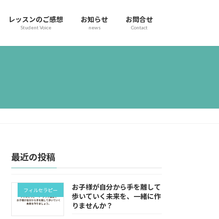
レッスンのご感想
お知らせ
お問合せ
Student Voice
news
Contact
最近の投稿
お子様が自分から手を離して
フィルセラピー
歩いていく未来を、一緒に作
りませんか？