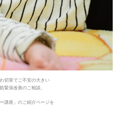
わ切実でご不安の大きい
筋緊張改善のご相談。
゚ー講座」のご紹介ページを