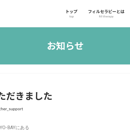
トップ
フィルセラピーとは
top
fill therapy
お知らせ
ただきました
her_support
O-BAYにある