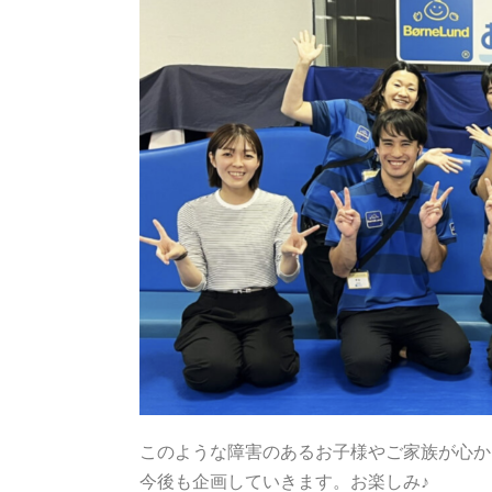
このような障害のあるお子様やご家族が心か
今後も企画していきます。お楽しみ♪