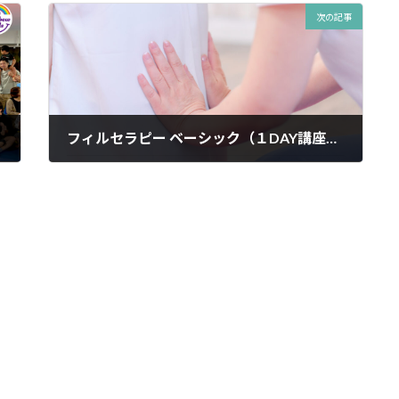
次の記事
フィルセラピー ベーシック（１DAY講座）開催のお知らせ
2024年10月31日