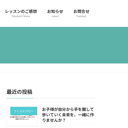
レッスンのご感想
お知らせ
お問合せ
Student Voice
news
Contact
最近の投稿
お子様が自分から手を離して
フィルセラピー
歩いていく未来を、一緒に作
りませんか？