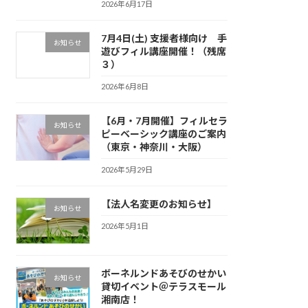
2026年6月17日
7月4日(土) 支援者様向け 手
お知らせ
遊びフィル講座開催！（残席
３）
2026年6月8日
【6月・7月開催】フィルセラ
お知らせ
ピーベーシック講座のご案内
（東京・神奈川・大阪）
2026年5月29日
【法人名変更のお知らせ】
お知らせ
2026年5月1日
ボーネルンドあそびのせかい
お知らせ
貸切イベント＠テラスモール
湘南店！