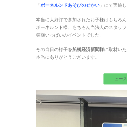
「
ボーネルンドあそびのせかい
」にて実施し
本当に大好評で参加されたお子様はもちろん
ボーネルンド様、もちろん当法人のスタッフ
笑顔いっぱいのイベントでした。
その当日の様子を
船橋経済新聞様
に取材いた
本当にありがとうございます。
ニュー