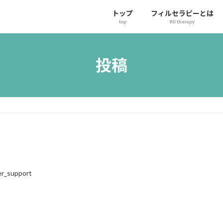
トップ
フィルセラピーとは
top
fill therapy
投稿
r_support