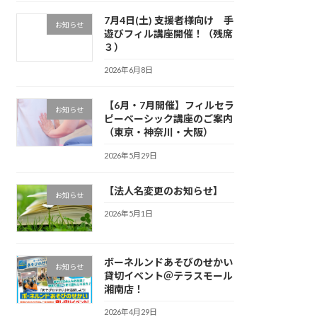
7月4日(土) 支援者様向け 手
お知らせ
遊びフィル講座開催！（残席
３）
2026年6月8日
【6月・7月開催】フィルセラ
お知らせ
ピーベーシック講座のご案内
（東京・神奈川・大阪）
2026年5月29日
【法人名変更のお知らせ】
お知らせ
2026年5月1日
ボーネルンドあそびのせかい
お知らせ
貸切イベント＠テラスモール
湘南店！
2026年4月29日