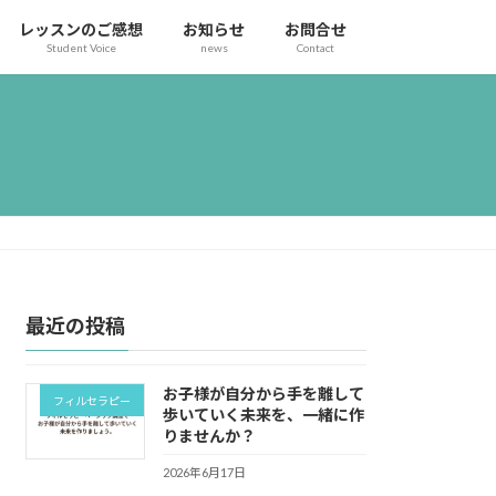
レッスンのご感想
お知らせ
お問合せ
Student Voice
news
Contact
最近の投稿
お子様が自分から手を離して
フィルセラピー
歩いていく未来を、一緒に作
りませんか？
2026年6月17日