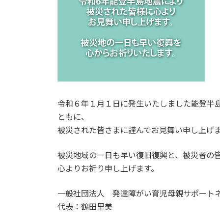
:
令和６年１月１日に発生いたしました能登半
ともに、
被災された皆さまに謹んでお見舞い申し上げ
被災地域の一日も早い復旧復興と、被災者の
心よりお祈り申し上げます。
一般社団法人 発達障がい育児母親サポート
代表：鶴田里美