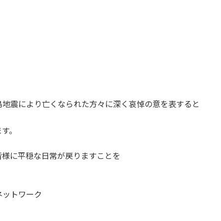
島地震により亡くなられた方々に深く哀悼の意を表すると
ます。
皆様に平穏な日常が戻りますことを
ネットワーク