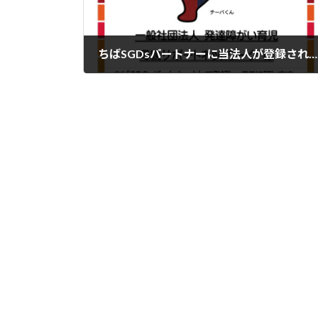
ちばSGDsパートナーに当法人が登録されました。
2024年1月7日