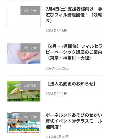
7月4日(土) 支援者様向け 手
お知らせ
遊びフィル講座開催！（残席
３）
2026年6月8日
【6月・7月開催】フィルセラ
お知らせ
ピーベーシック講座のご案内
（東京・神奈川・大阪）
2026年5月29日
【法人名変更のお知らせ】
お知らせ
2026年5月1日
ボーネルンドあそびのせかい
お知らせ
貸切イベント＠テラスモール
湘南店！
2026年4月29日