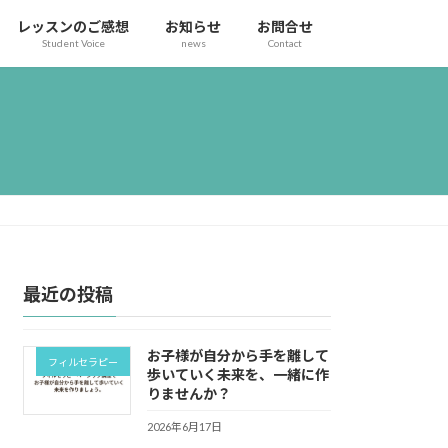
レッスンのご感想
お知らせ
お問合せ
Student Voice
news
Contact
最近の投稿
お子様が自分から手を離して
フィルセラピー
歩いていく未来を、一緒に作
りませんか？
2026年6月17日