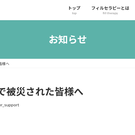
トップ
フィルセラピーとは
top
fill therapy
お知らせ
皆様へ
で被災された皆様へ
r_support