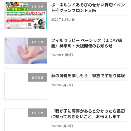
ボーネルンドあそびのせかい貸切イベン
お知らせ
ト＠グランフロント大阪
2025年11月14日
フィルセラピー ベーシック（１DAY講
お知らせ
座）神奈川・大阪開催のお知らせ
2025年11月5日
秋の味覚を楽しもう！家族で芋掘り体験
お知らせ
2025年9月27日
「我が子に障害があると分かったら最初
お知らせ
に知っておきたいこと」お伝えします
2025年8月29日