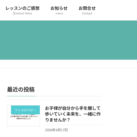
レッスンのご感想
お知らせ
お問合せ
Student Voice
news
Contact
最近の投稿
お子様が自分から手を離して
フィルセラピー
歩いていく未来を、一緒に作
りませんか？
2026年6月17日