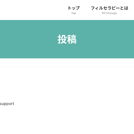
トップ
フィルセラピーとは
top
fill therapy
投稿
support