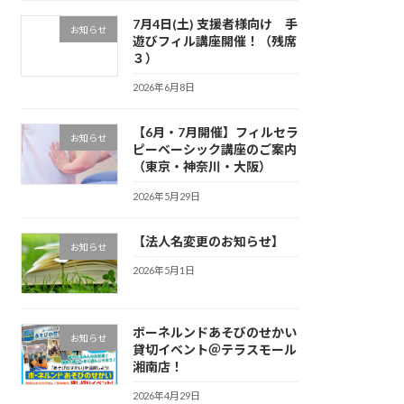
7月4日(土) 支援者様向け 手
お知らせ
遊びフィル講座開催！（残席
３）
2026年6月8日
【6月・7月開催】フィルセラ
お知らせ
ピーベーシック講座のご案内
（東京・神奈川・大阪）
2026年5月29日
【法人名変更のお知らせ】
お知らせ
2026年5月1日
ボーネルンドあそびのせかい
お知らせ
貸切イベント＠テラスモール
湘南店！
2026年4月29日