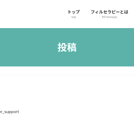
トップ
フィルセラピーとは
top
fill therapy
投稿
r_support