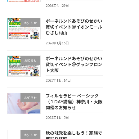
2026年4月29日
ボーネルンドあそびのせかい
お知らせ
貸切イベント＠イオンモール
むさし村山
2026年1月15日
ボーネルンドあそびのせかい
お知らせ
貸切イベント＠グランフロン
ト大阪
2025年11月14日
フィルセラピー ベーシック
お知らせ
（１DAY講座）神奈川・大阪
開催のお知らせ
2025年11月5日
秋の味覚を楽しもう！家族で
お知らせ
芋掘り体験