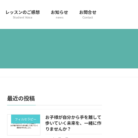
レッスンのご感想
お知らせ
お問合せ
Student Voice
news
Contact
最近の投稿
お子様が自分から手を離して
フィルセラピー
歩いていく未来を、一緒に作
りませんか？