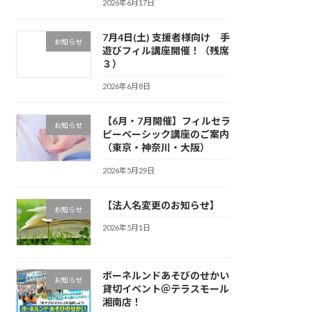
2026年6月17日
7月4日(土) 支援者様向け 手
お知らせ
遊びフィル講座開催！（残席
３）
2026年6月8日
【6月・7月開催】フィルセラ
お知らせ
ピーベーシック講座のご案内
（東京・神奈川・大阪）
2026年5月29日
【法人名変更のお知らせ】
お知らせ
2026年5月1日
ボーネルンドあそびのせかい
お知らせ
貸切イベント＠テラスモール
湘南店！