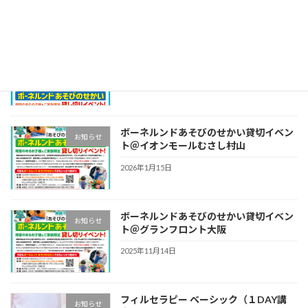
ボーネルンドあそびのせかい貸切イベン
お知らせ
ト＠テラスモール湘南店！
2026年4月29日
ボーネルンドあそびのせかい貸切イベン
お知らせ
ト＠イオンモールむさし村山
2026年1月15日
ボーネルンドあそびのせかい貸切イベン
お知らせ
ト＠グランフロント大阪
2025年11月14日
フィルセラピー ベーシック（１DAY講
お知らせ